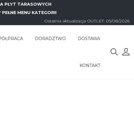
JA PŁYT TARASOWYCH
*
PEŁNE MENU KATEGORII
Ostatnia aktualizacja OUTLET: 05/08/2026
PÓŁPRACA
DORADZTWO
DOSTAWA
KONTAKT